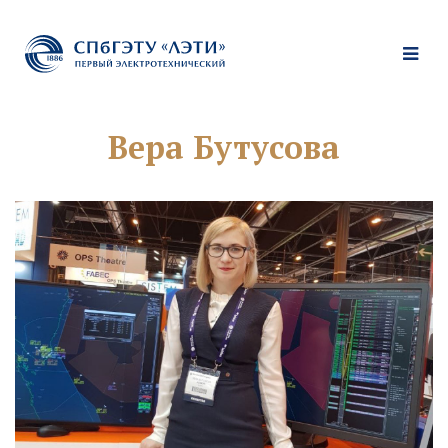
Вера Бутусова