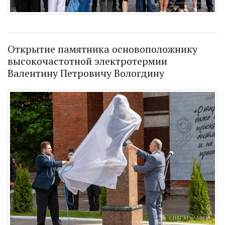
Открытие памятника основоположнику
высокочастотной электротермии
Валентину Петровичу Вологдину