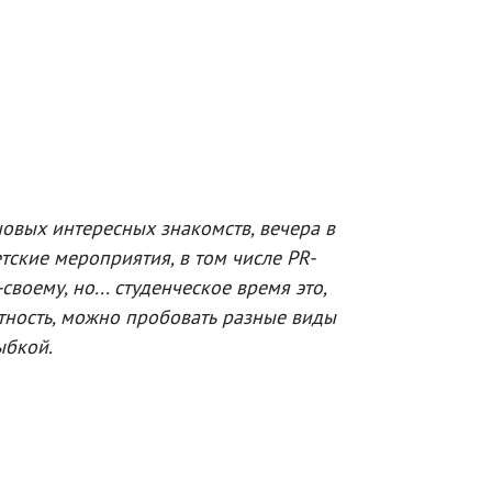
новых интересных знакомств, вечера в
тские мероприятия, в том числе PR-
воему, но... студенческое время это,
ботность, можно пробовать разные виды
лыбкой.