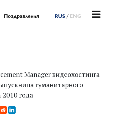
/
Поздравления
RUS
ENG
orcement Manager видеохостинга
Выпускница гуманитарного
 2010 года