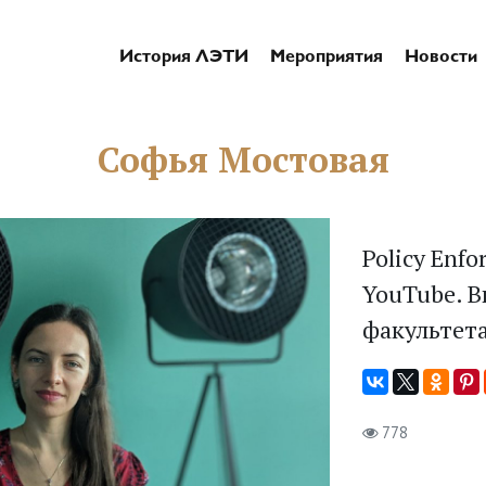
История ЛЭТИ
Мероприятия
Новости
Софья Мостовая
Policy Enf
YouTube. 
факультета
778