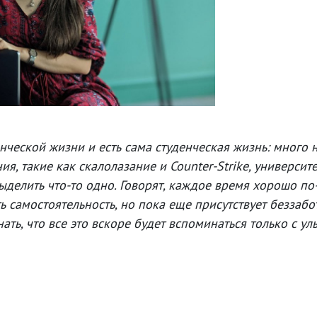
ческой жизни и есть сама студенческая жизнь: много 
, такие как скалолазание и Counter-Strike, университе
елить что-то одно. Говорят, каждое время хорошо по-с
ть самостоятельность, но пока еще присутствует безза
нать, что все это вскоре будет вспоминаться только с у