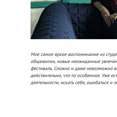
Мое самое яркое воспоминание из студен
общежитии, новые неожиданные увлечения
фестиваль. Сложно и даже невозможно выд
действительно, что-то особенное. Уже ес
деятельности, искать себя, ошибаться и з