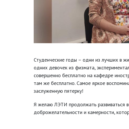
Студенческие годы – одни из лучших в ж
одних девочек из физмата, эксперимента
совершенно бесплатно на кафедре иностр
там же бесплатно. Самое яркое воспомина
заслуженную пятерку!
Я желаю ЛЭТИ продолжать развиваться в 
доброжелательности и камерности, котор