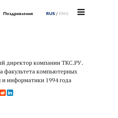
/
Поздравления
RUS
ENG
ый директор компании ТКС.РУ.
а факультета компьютерных
 и информатики 1994 года