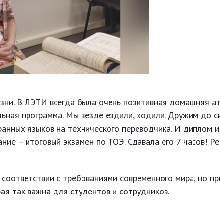
изни. В ЛЭТИ всегда была очень позитивная домашняя ат
льная программа. Мы везде ездили, ходили. Дружим до с
анных языков на технического переводчика. И диплом и
ние – итоговый экзамен по ТОЭ. Сдавала его 7 часов! Р
соответствии с требованиями современного мира, но пр
ая так важна для студентов и сотрудников.