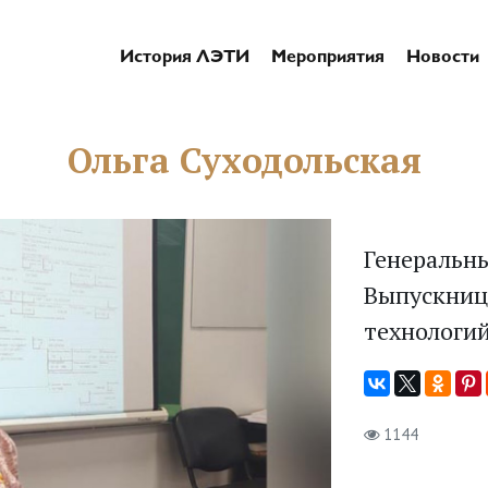
История ЛЭТИ
Мероприятия
Новости
Ольга Суходольская
Генеральн
Выпускниц
технологий
1144