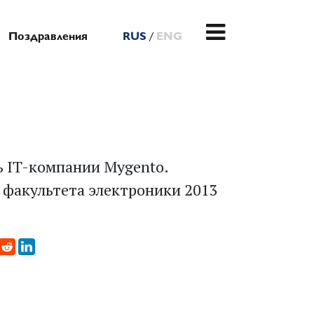
/
Поздравления
RUS
ENG
ь IT-компании Mygento.
 факультета электроники 2013