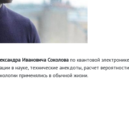
ександра Ивановича Соколова
по квантовой электронике,
уации в науке, технические анекдоты, расчет вероятност
хнологии применялись в обычной жизни.