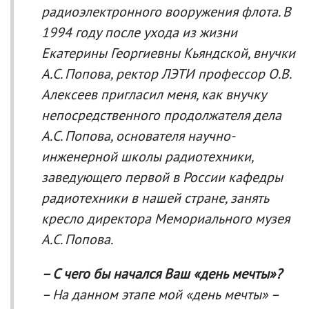
радиоэлектронного вооружения флота. В
1994 году после ухода из жизни
Екатерины Георгиевны Кьяндской, внучки
А.С. Попова, ректор ЛЭТИ профессор О.В.
Алексеев пригласил меня, как внучку
непосредственного продолжателя дела
А.С. Попова, основателя научно-
инженерной школы радиотехники,
заведующего первой в России кафедры
радиотехники в нашей стране, занять
кресло директора Мемориального музея
А.С. Попова.
– С чего бы начался Ваш «день мечты»?
– На данном этапе мой «день мечты» –