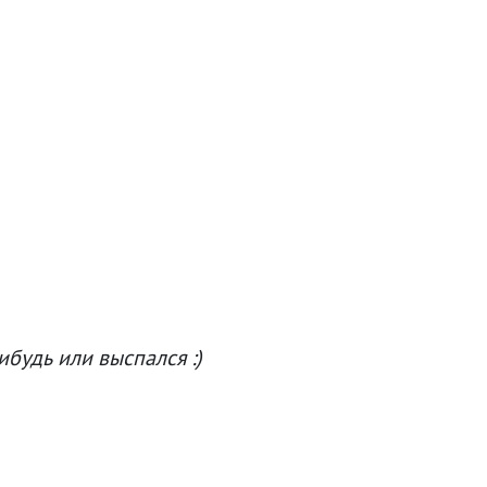
ибудь или выспался :)