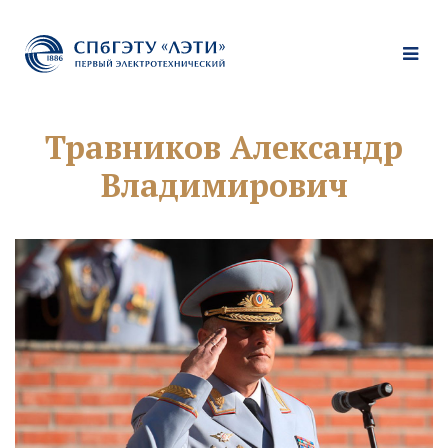
Травников Александр
Владимирович