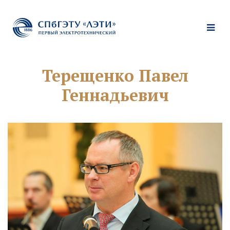
Терещенко Павел
Геннадьевич