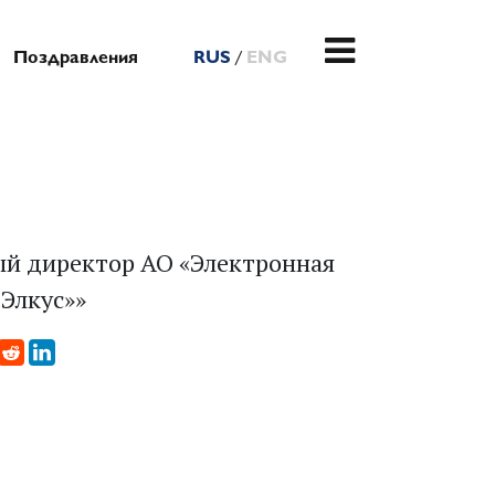
/
Поздравления
RUS
ENG
ый директор АО «Электронная
Элкус»»