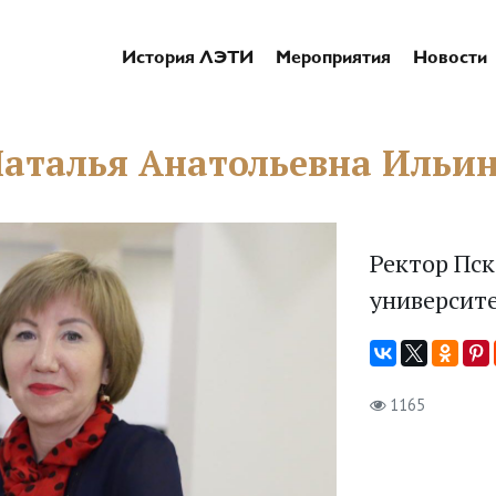
История ЛЭТИ
Мероприятия
Новости
аталья Анатольевна Ильи
Ректор Пск
университ
1165