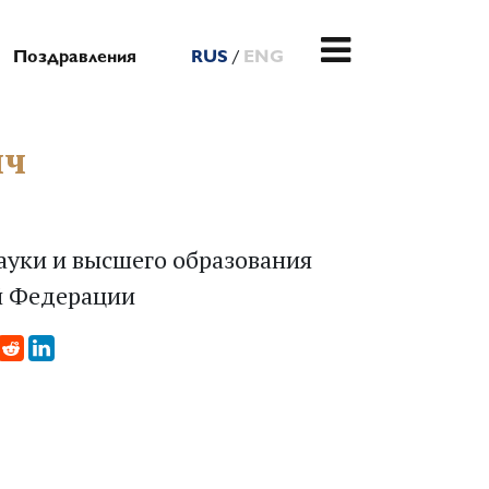
/
Поздравления
RUS
ENG
ич
ауки и высшего образования
й Федерации