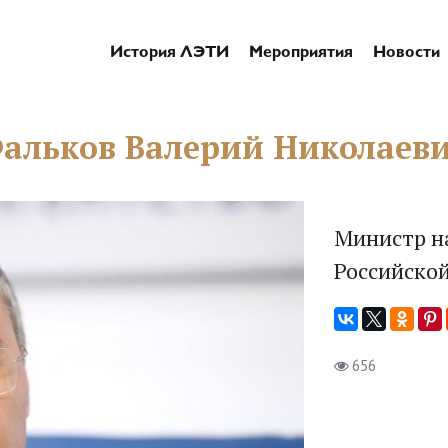
История ЛЭТИ
Мероприятия
Новости
альков Валерий Николаев
Министр н
Российско
656