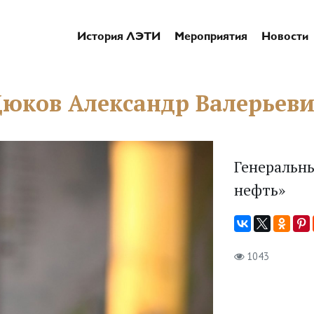
История ЛЭТИ
Мероприятия
Новости
юков Александр Валерьев
Генеральн
нефть»
1043