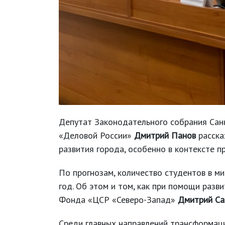
Депутат Законодательного собрания Санк
«Деловой России»
Дмитрий Панов
расска
развития города, особенно в контексте п
По прогнозам, количество студентов в ми
год. Об этом и том, как при помощи разв
Фонда «ЦСР «Северо-Запад»
Дмитрий Са
Среди главных направлений трансформаци