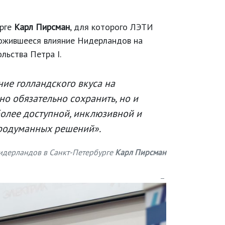
урге
Карл Пирсман
, для которого ЛЭТИ
ложившееся влияние Нидерландов на
льства Петра I.
ние голландского вкуса на
но обязательно сохранить, но и
более доступной, инклюзивной и
 продуманных решений».
идерландов в Санкт-Петербурге
Карл Пирсман