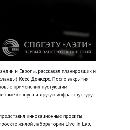
андии и Европы, рассказал планировщик и
ерланды)
Кеес Донкерс
. После закрытия
я новые применения пустующим
ебные корпуса и другую инфраструктуру
представил инновационные проекты
роекте жилой лаборатории Live-In Lab,