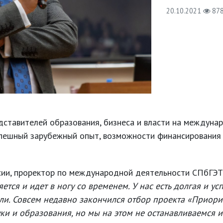
20.10.2021
87
тавителей образования, бизнеса и власти на междунар
спешный зарубежный опыт, возможности финансирования 
сии, проректор по международной деятельности СПбГ
ется и идет в ногу со временем. У нас есть долгая и у
ли. Совсем недавно закончился отбор проекта «Приори
уки и образования, но мы на этом не останавливаемся