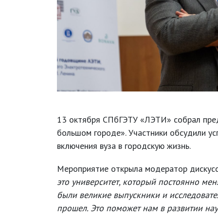
13 октября СПбГЭТУ «ЛЭТИ» собрал предс
большом городе». Участники обсудили у
включения вуза в городскую жизнь.
Мероприятие открыла модератор дискус
это университет, который постоянно меня
были великие выпускники и исследовате
прошел. Это поможет нам в развитии на