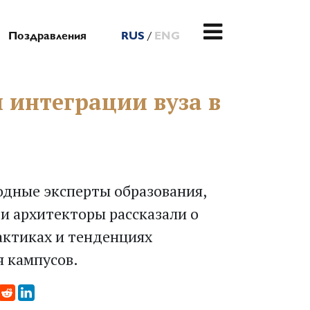
/
Поздравления
RUS
ENG
 интеграции вуза в
дные эксперты образования,
и архитекторы рассказали о
актиках и тенденциях
 кампусов.