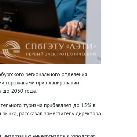
бургского регионального отделения
ми горожанами при планировании
а до 2030 года.
ательного туризма прибавляет до 15% в
м рынка, рассказал заместитель директора
, интеграцию университета в городскую