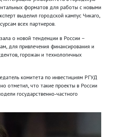
ментальных форматов для работы с новыми
ксперт выделил городской кампус Чикаго,
сурсам всех партнеров.
зала о новой тенденции в России –
вам, для привлечения финансирования и
дентов, горожан и технологичных
седатель комитета по инвестициям РГУД
 но отметил, что такие проекты в России
модели государственно‐частного