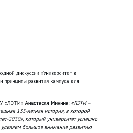
8
одной дискуссии «Университет в
и принципы развития кампуса для
ЭТУ «ЛЭТИ»
Анастасия Минина
:
«ЛЭТИ –
спешная 135-летняя история, в которой
тет-2030», который университет успешно
 и уделяем большое внимание развитию