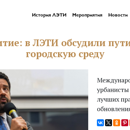
История ЛЭТИ
Мероприятия
Новости
тие: в ЛЭТИ обсудили пути
городскую среду
Междунаро
урбанисты 
лучших пр
обновления