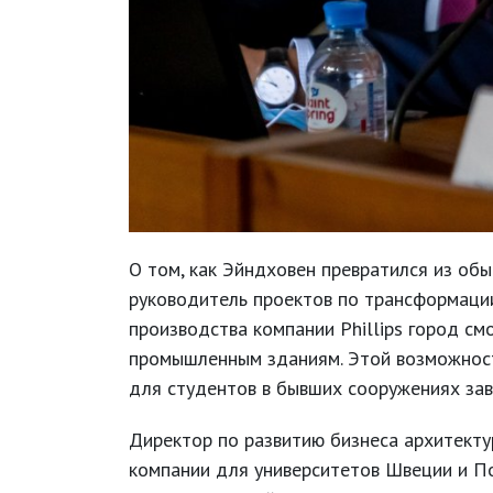
О том, как Эйндховен превратился из об
руководитель проектов по трансформаци
производства компании Phillips город с
промышленным зданиям. Этой возможность
для студентов в бывших сооружениях зав
Директор по развитию бизнеса архитект
компании для университетов Швеции и По