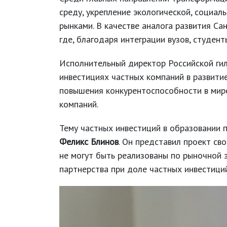
среду, укрепление экологической, социа
рынками. В качестве аналога развития Са
где, благодаря интеграции вузов, студен
Исполнительный директор Российской ги
инвестициях частных компаний в развити
повышения конкурентоспособности в мир
компаний.
Тему частных инвестиций в образовании
Феликс Блинов
. Он представил проект св
не могут быть реализованы по рыночной 
партнерства при доле частных инвестици