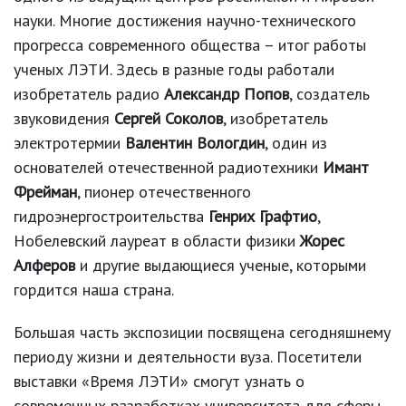
науки. Многие достижения научно-технического
прогресса современного общества – итог работы
ученых ЛЭТИ. Здесь в разные годы работали
изобретатель радио
Александр Попов
, создатель
звуковидения
Сергей Соколов
, изобретатель
электротермии
Валентин Вологдин
, один из
основателей отечественной радиотехники
Имант
Фрейман
, пионер отечественного
гидроэнергостроительства
Генрих Графтио
,
Нобелевский лауреат в области физики
Жорес
Алферов
и другие выдающиеся ученые, которыми
гордится наша страна.
Большая часть экспозиции посвящена сегодняшнему
периоду жизни и деятельности вуза. Посетители
выставки «Время ЛЭТИ» смогут узнать о
современных разработках университета для сферы