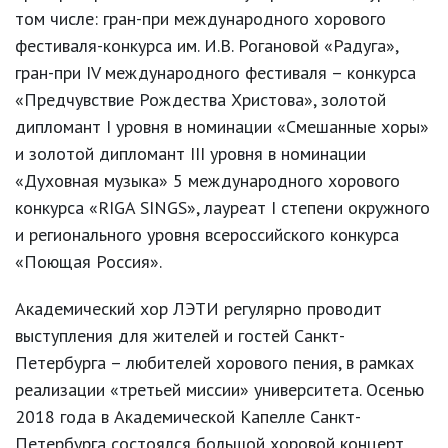
том числе: гран-при международного хорового
фестиваля-конкурса им. И.В. Рогановой «Радуга»,
гран-при IV международного фестиваля – конкурса
«Предчувствие Рождества Христова», золотой
дипломант I уровня в номинации «Смешанные хоры»
и золотой дипломант III уровня в номинации
«Духовная музыка» 5 международного хорового
конкурса «RIGA SINGS», лауреат I степени окружного
и регионального уровня всероссийского конкурса
«Поющая Россия».
Академический хор ЛЭТИ регулярно проводит
выступления для жителей и гостей Санкт-
Петербурга – любителей хорового пения, в рамках
реализации «третьей миссии» университета. Осенью
2018 года в Академической Капелле Санкт-
Петербурга состоялся большой хоровой концерт,