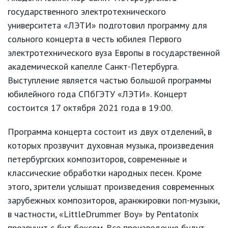
государственного электротехнического
университета «ЛЭТИ» подготовил программу для
сольного концерта в честь юбилея Первого
электротехнического вуза Европы в государственной
академической капелле Санкт-Петербурга.
Выступление является частью большой программы
юбилейного года СПбГЭТУ «ЛЭТИ». Концерт
состоится 17 октября 2021 года в 19:00.
Программа концерта состоит из двух отделений, в
которых прозвучит духовная музыка, произведения
петербургских композиторов, современные и
классические обработки народных песен. Кроме
этого, зрители услышат произведения современных
зарубежных композиторов, аранжировки поп-музыки,
в частности, «LittleDrummer Boy» by Pentatonix
прозвучит с бит боксом. Все произведения будут