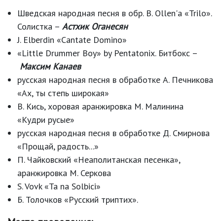
Шведская народная песня в обр. B. Ollen'а «Trilo».
Солистка –
Астхик Оганесян
J. Elberdin «Cantate Domino»
«Little Drummer Boy» by Pentatonix. Битбокс –
Максим Канаев
русская народная песня в обработке А. Печникова
«Ах, ты степь широкая»
В. Кись, хоровая аранжировка М. Малинина
«Кудри русые»
русская народная песня в обработке Д. Смирнова
«Прощай, радость...»
П. Чайковский «Неаполитанская песенка»,
аранжировка М. Серкова
S. Vovk «Ta na Solbici»
Б. Толочков «Русский триптих».