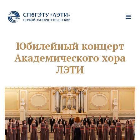
Юбилейный концерт
Академического хора
ЛЭТИ