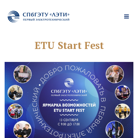
ETU Start Fest